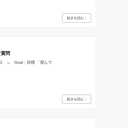
続きを読む
な質問
G → Goal：目標 「望んで
続きを読む