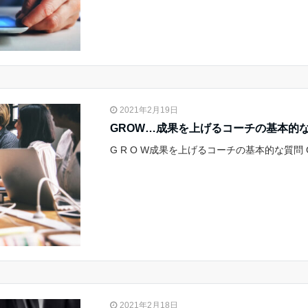
2021年2月19日
GROW…成果を上げるコーチの基本的
G R O W成果を上げるコーチの基本的な質問 
2021年2月18日