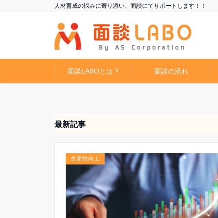
人材育成の悩みに寄り添い、面談にてサポートします！！
面談LABOとは？
面談の流れ
最新記事
生産性向上